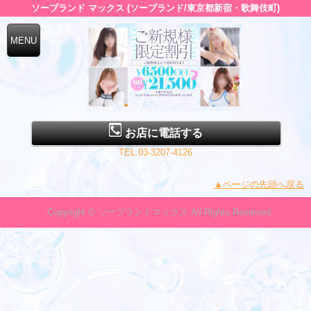
ソープランド マックス (ソープランド/東京都新宿・歌舞伎町)
お店に電話する
TEL.03-3207-4126
▲ページの先頭へ戻る
Copyright © ソープランドマックス All Rights Reserved.